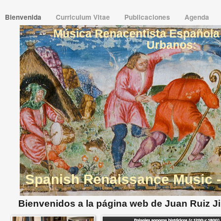
Bienvenida
Curriculum Vitae
Publicaciones
Agenda
Música Renacentista Española 
Urbanos:
Spanish Renaissance Music 
Bienvenidos a la página web de Juan Ruiz 